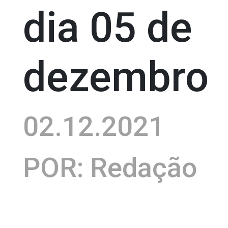
dia 05 de
dezembro
02.12.2021
POR: Redação