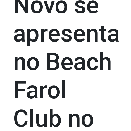
Novo se
apresenta
no Beach
Farol
Club no