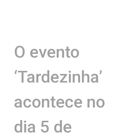
O evento
‘Tardezinha’
acontece no
dia 5 de