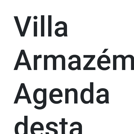
Villa
Armazém
Agenda
desta