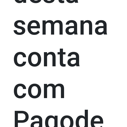
semana
conta
com
Pagode