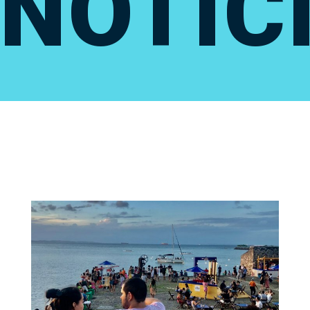
NOTÍC