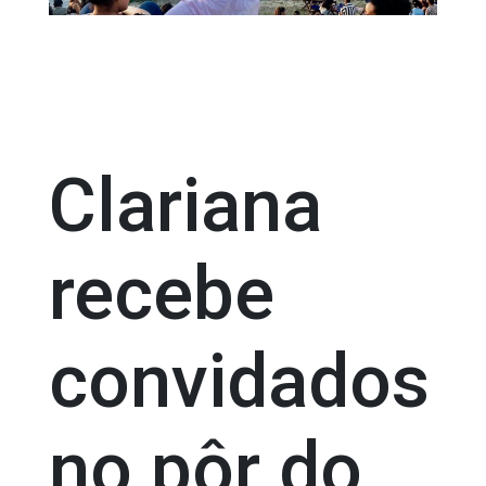
Clariana
recebe
convidados
no pôr do