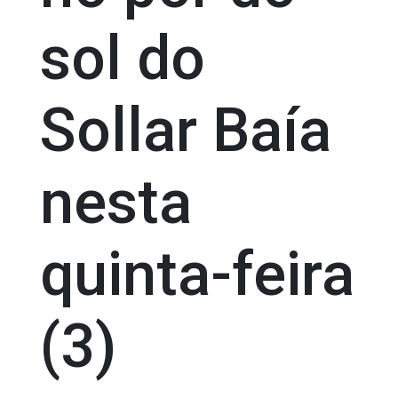
sol do
Sollar Baía
nesta
quinta-feira
(3)