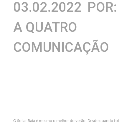
03.02.2022
POR:
A QUATRO
COMUNICAÇÃO
O Sollar Baía é mesmo o melhor do verão. Desde quando foi