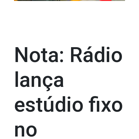
Nota: Rádio
lança
estúdio fixo
no