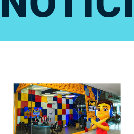
NOTÍC