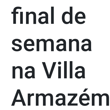
final de
semana
na Villa
Armazé