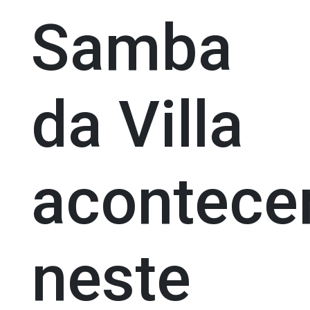
Samba
da Villa
acontec
neste