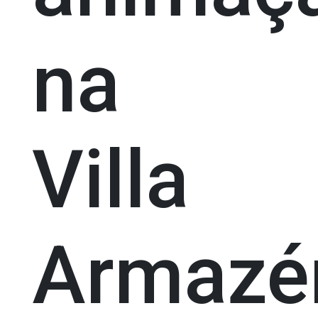
na
Villa
Armaz