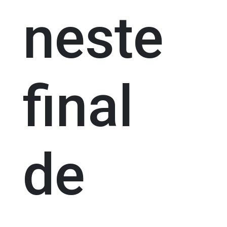
neste
final
de