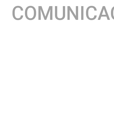
COMUNICA
Sempre realizando grandes programações para o
público, a Villa Armazém mais uma vez preparou