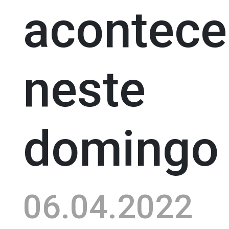
acontece
neste
domingo
06.04.2022