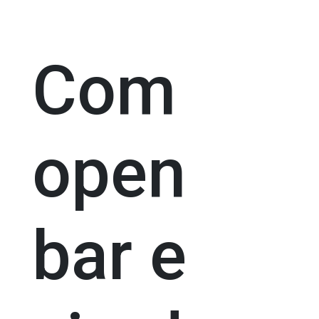
Com
open
bar e