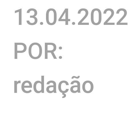
13.04.202
POR:
redação