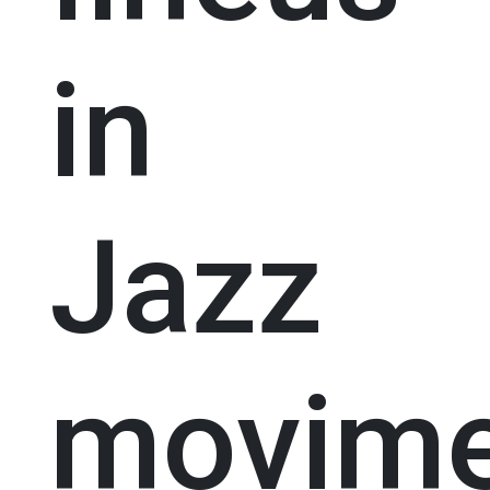
in
Jazz
movime