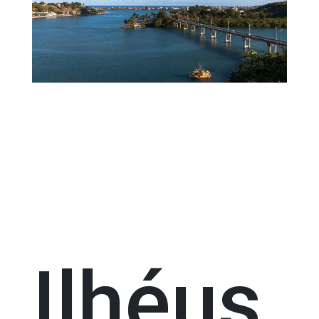
Ilhéus