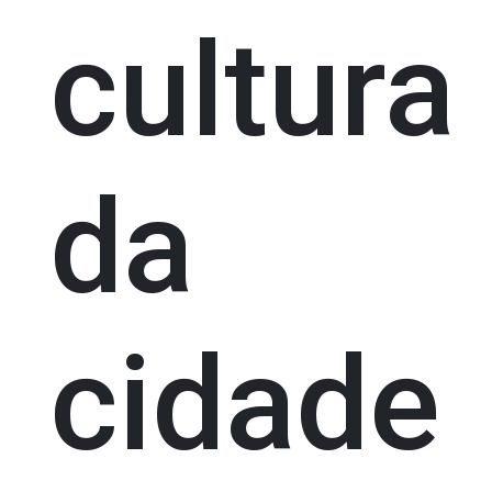
cultura
da
cidade