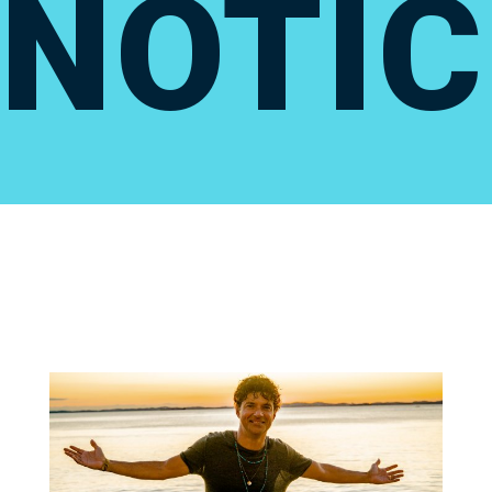
NOTÍC