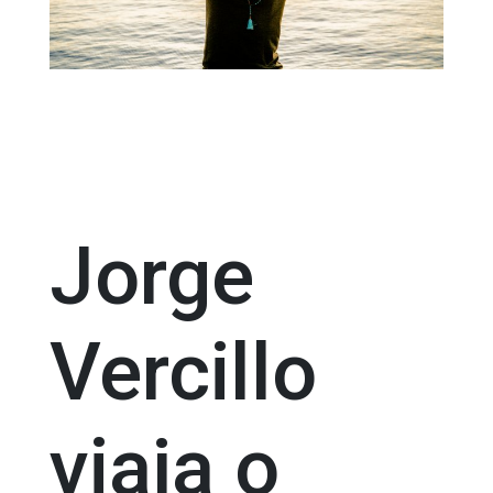
Jorge
Vercillo
viaja o