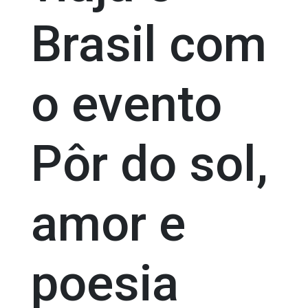
Brasil com
o evento
Pôr do sol,
amor e
poesia