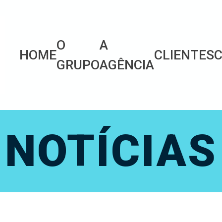
O
A
HOME
CLIENTES
C
GRUPO
AGÊNCIA
NOTÍCIAS