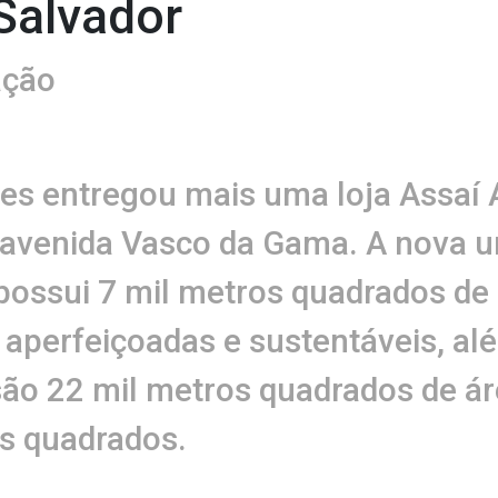
Salvador
ação
s entregou mais uma loja Assaí 
 avenida Vasco da Gama. A nova un
possui 7 mil metros quadrados de 
 aperfeiçoadas e sustentáveis, al
 são 22 mil metros quadrados de á
os quadrados.