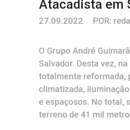
Atacadista em 
27.09.2022
POR: red
O Grupo André Guimarãe
Salvador. Desta vez, na
totalmente reformada, 
climatizada, iluminação
e espaçosos. No total,
terreno de 41 mil metr