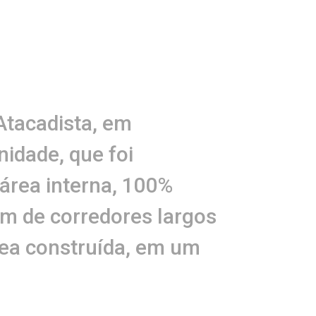
Atacadista, em
idade, que foi
área interna, 100%
ém de corredores largos
rea construída, em um