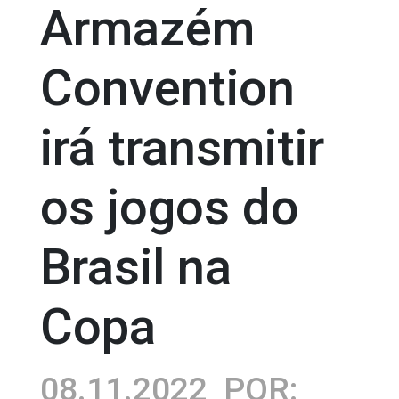
Armazém
Convention
irá transmitir
os jogos do
Brasil na
Copa
08.11.2022
POR: