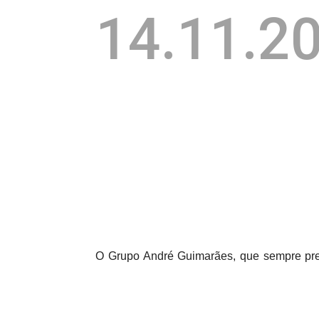
14.11.2
O Grupo André Guimarães, que sempre prez