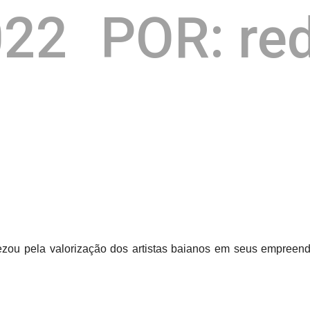
022
POR: re
ou pela valorização dos artistas baianos em seus empreendi