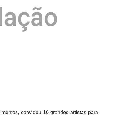
dação
mentos, convidou 10 grandes artistas para