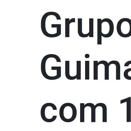
Grupo
Guima
com 1