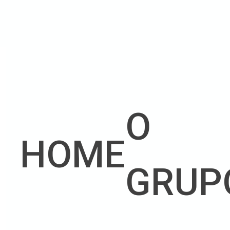
O
HOME
GRUP