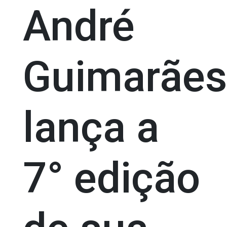
André
Guimarães
lança a
7° edição