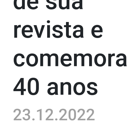
de sua
revista e
comemora
40 anos
23.12.2022