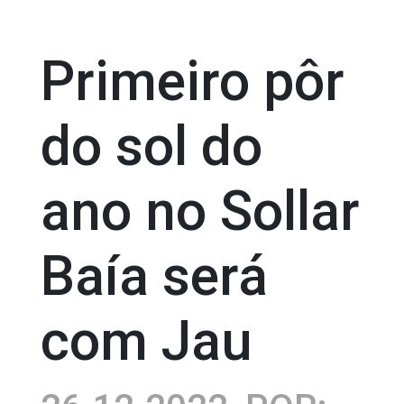
Primeiro pôr
do sol do
ano no Sollar
Baía será
com Jau