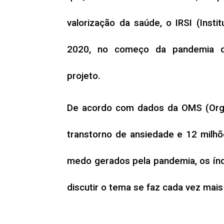
valorização da saúde, o IRSI (Inst
2020, no começo da pandemia de
projeto.
De acordo com dados da OMS (Organ
transtorno de ansiedade e 12 milhõe
medo gerados pela pandemia, os índ
discutir o tema se faz cada vez mais
Para fortalecer a campanha de consc