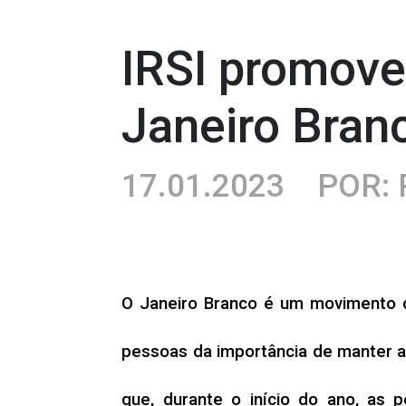
IRSI promove
Janeiro Bran
17.01.2023
POR: 
O Janeiro Branco é um movimento d
pessoas da importância de manter a
que, durante o início do ano, as