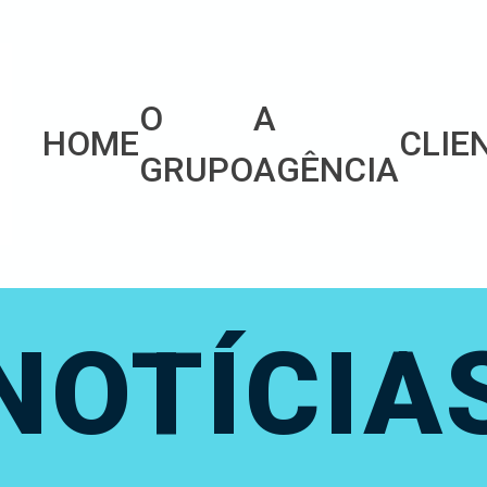
O
A
HOME
CLIE
GRUPO
AGÊNCIA
NOTÍCIA