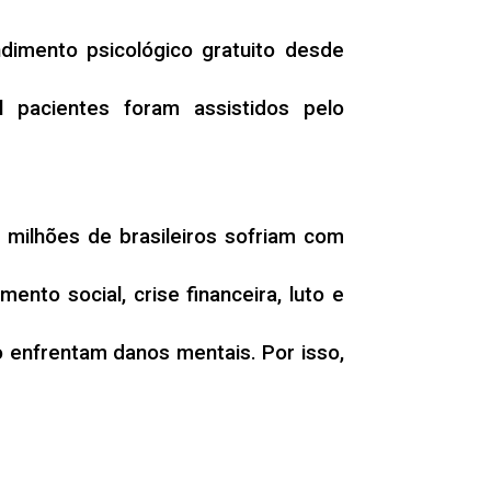
ndimento psicológico gratuito desde
pacientes foram assistidos pelo
milhões de brasileiros sofriam com
nto social, crise financeira, luto e
 enfrentam danos mentais. Por isso,
ro, no CAPS Adilson Peixoto Sampaio,