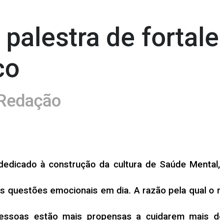
 palestra de fortal
co
Redação
edicado à construção da cultura de Saúde Mental, 
s questões emocionais em dia. A razão pela qual o m
 pessoas estão mais propensas a cuidarem mais 