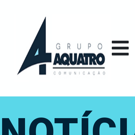
NOTÍC