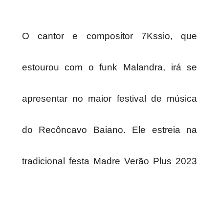
O cantor e compositor 7Kssio, que
estourou com o funk Malandra, irá se
apresentar no maior festival de música
do Recôncavo Baiano. Ele estreia na
tradicional festa Madre Verão Plus 2023
no dia 28 de janeiro. Com um estilo