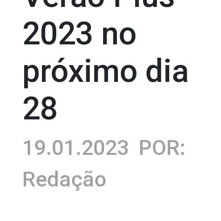
2023 no
próximo dia
28
19.01.2023
POR:
Redação