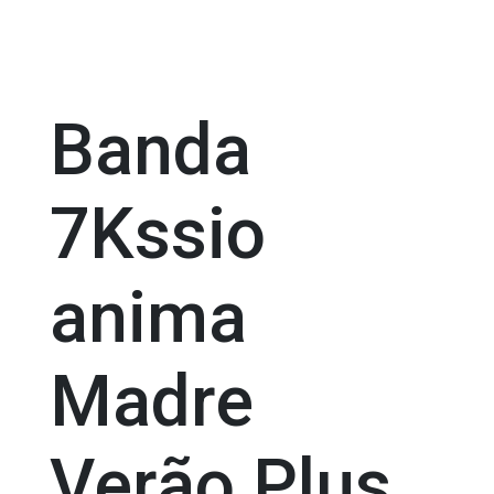
Banda
7Kssio
anima
Madre
Verão Plus