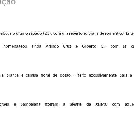
ação
palco, no último sábado (21), com um repertório pra lá de romântico. Entr
r homenageou ainda Arlindo Cruz e Gilberto Gil, com as c
a branca e camisa floral de botão – feito exclusivamente para a 
oraes e Sambaiana fizeram a alegria da galera, com aque