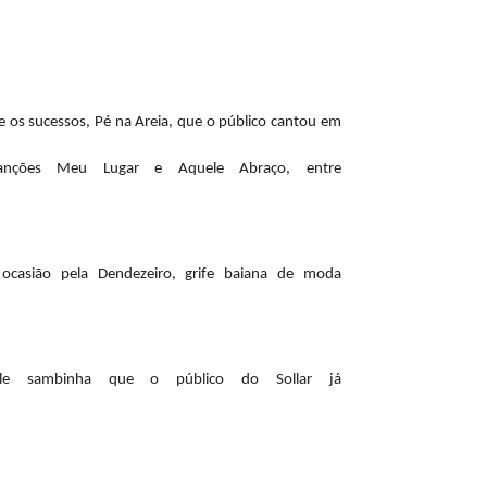
e os sucessos, Pé na Areia, que o público cantou em
anções Meu Lugar e Aquele Abraço, entre
ocasião pela Dendezeiro, grife baiana de moda
le sambinha que o público do Sollar já