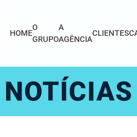
O
A
HOME
CLIENTES
C
GRUPO
AGÊNCIA
NOTÍCIAS