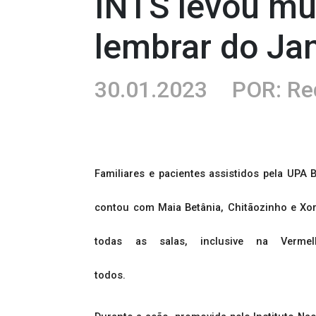
INTS levou mu
lembrar do Ja
30.01.2023
POR: Re
Familiares e pacientes assistidos pela UPA
contou com Maia Betânia, Chitãozinho e Xor
todas as salas, inclusive na Verm
todos.