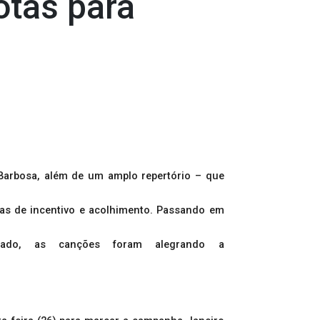
otas para
 Barbosa, além de um amplo repertório – que
ras de incentivo e acolhimento. Passando em
cado, as canções foram alegrando a