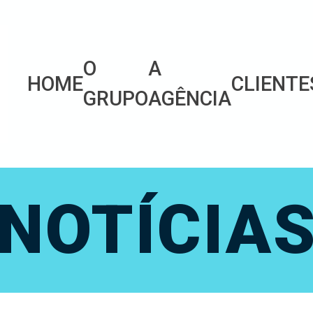
O
A
HOME
CLIENTE
GRUPO
AGÊNCIA
NOTÍCIA