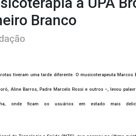
sicoterapia à UPA Br
neiro Branco
dação
 Brotas tiveram uma tarde diferente. O musicoterapeuta Marcos
oró, Aline Barros, Padre Marcelo Rossi e outros –, levou palav
elha, onde ficam os usuários em estado mais deli