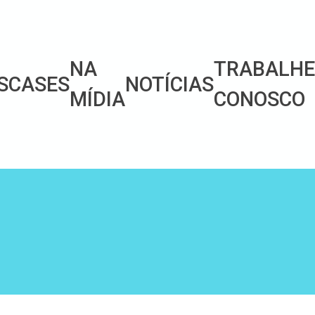
NA
TRABALH
S
CASES
NOTÍCIAS
MÍDIA
CONOSCO
S