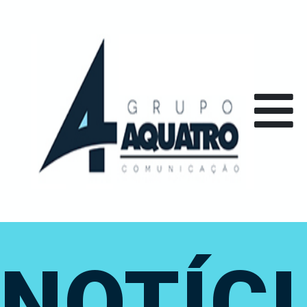
NOTÍC