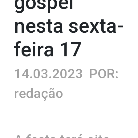
gospel
nesta sexta-
feira 17
14.03.2023
POR:
redação