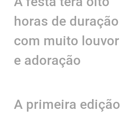
A festa terá oito
horas de duração
com muito louvor
e adoração
A primeira edição
do “Sextou em