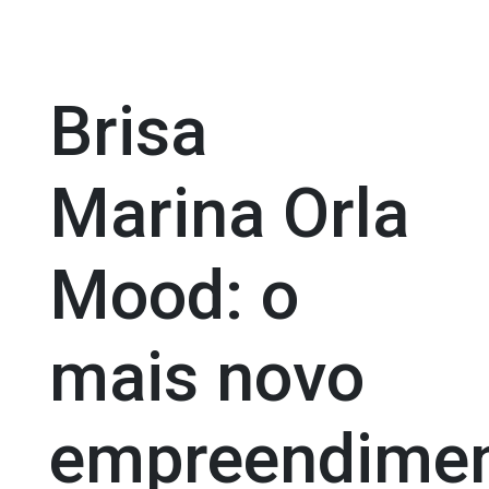
Brisa
Marina Orla
Mood: o
mais novo
empreendime