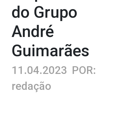
do Grupo
André
Guimarães
11.04.2023
POR:
redação