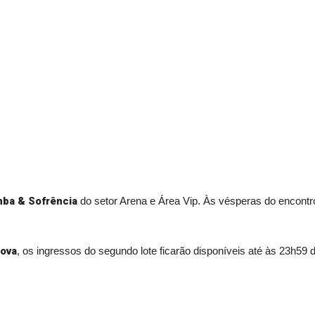
ba & Sofrência
do setor Arena e Área Vip. Às vésperas do encontr
Nova
, os ingressos do segundo lote ficarão disponíveis até às 23h59 d