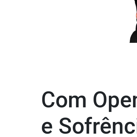
Com Open
e Sofrênc