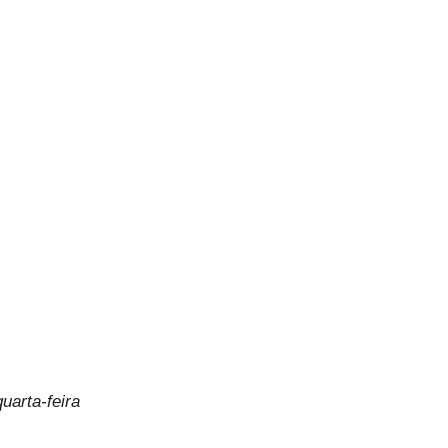
p
uarta-feira