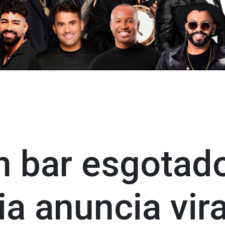
 bar esgotad
ia anuncia vir