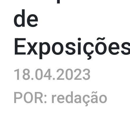
de
Exposiçõe
18.04.2023
POR: redação