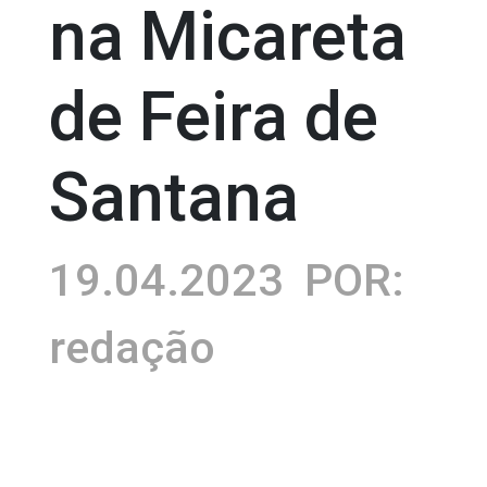
na Micareta
de Feira de
Santana
19.04.2023
POR:
redação