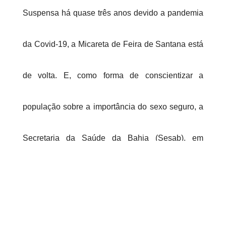
Suspensa há quase três anos devido a pandemia
da Covid-19, a Micareta de Feira de Santana está
de volta. E, como forma de conscientizar a
população sobre a importância do sexo seguro, a
Secretaria da Saúde da Bahia (Sesab), em
parceria com a Superintendência de Fomento ao
Turismo (Sufotur), distribuirá cerca de 300 mil