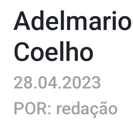
Adelmario
Coelho
28.04.2023
POR: redação