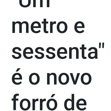
metro e
sessenta"
é o novo
forró de