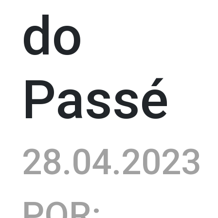
do
Passé
28.04.2023
POR: