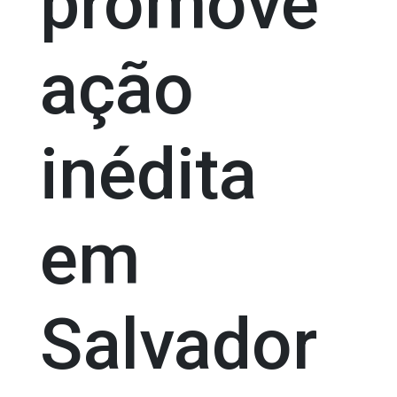
promove
ação
inédita
em
Salvador