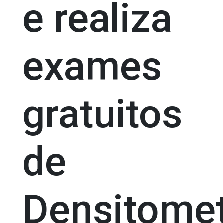
e realiza
exames
gratuitos
de
Densitomet