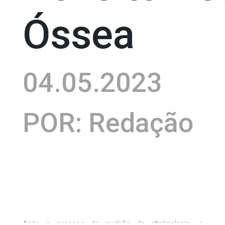
Óssea
04.05.2023
POR: Redação
Após o sucesso do mutirão de oftalmologia, o