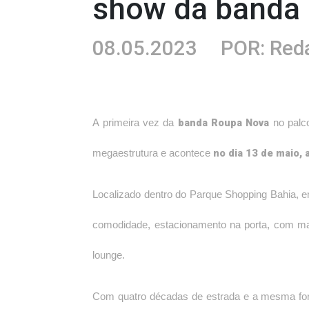
show da banda
08.05.2023
POR: Red
banda Roupa Nova
A primeira vez da
no palc
no dia 13 de maio, a
megaestrutura e acontece
Localizado dentro do Parque Shopping Bahia, e
comodidade, estacionamento na porta, com mai
lounge.
Com quatro décadas de estrada e a mesma form