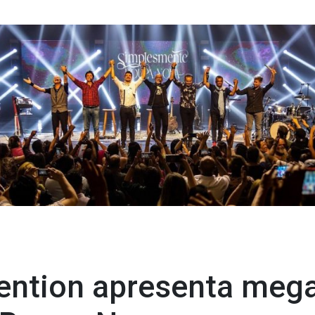
ntion apresenta mega