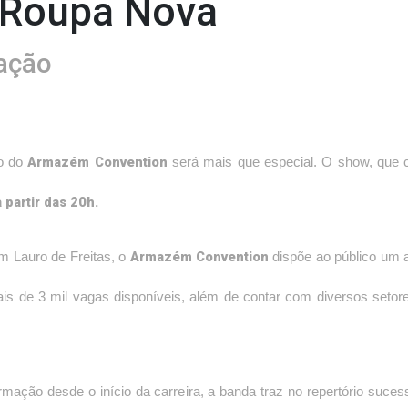
 Roupa Nova
ação
Armazém Convention
o do
será mais que especial. O show, que 
 partir das 20h.
Armazém Convention
m Lauro de Freitas, o
dispõe ao público um 
s de 3 mil vagas disponíveis, além de contar com diversos setore
ação desde o início da carreira, a banda traz no repertório suces