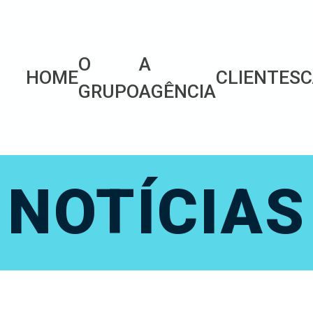
O
A
HOME
CLIENTES
C
GRUPO
AGÊNCIA
NOTÍCIAS