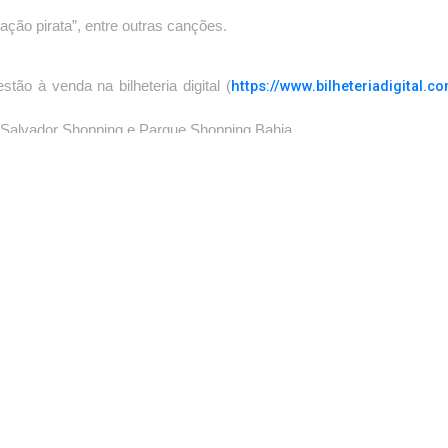
ação pirata”, entre outras canções.
https://www.bilheteriadigital
tão à venda na bilheteria digital (
, Salvador Shopping e Parque Shopping Bahia.
Fale conosco