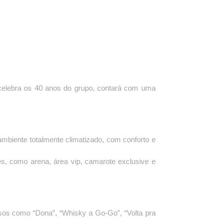
celebra os 40 anos do grupo, contará com uma
ambiente totalmente climatizado, com conforto e
s, como arena, área vip, camarote exclusive e
sos como “Dona”, “Whisky a Go-Go”, “Volta pra