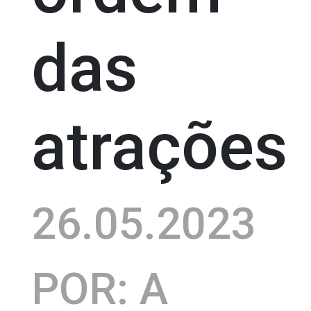
das
atrações
26.05.2023
POR: A