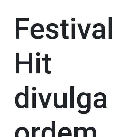
Festival
Hit
divulga
ordem