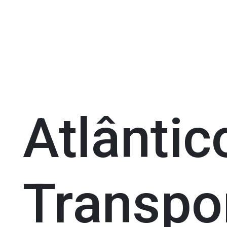
Atlântic
Transpo