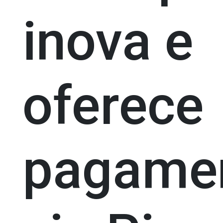
inova e
oferece
pagame