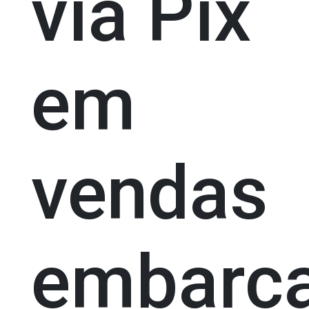
via Pix
em
vendas
embarc