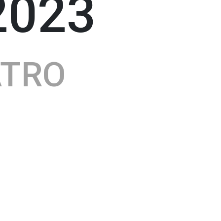
2023
ATRO