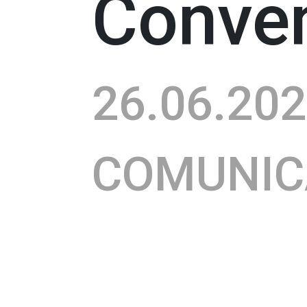
Conve
26.06.20
COMUNI