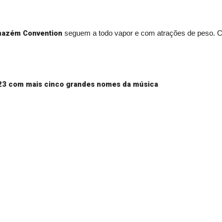
azém Convention
seguem a todo vapor e com atrações de peso. Co
23 com mais cinco grandes nomes da música