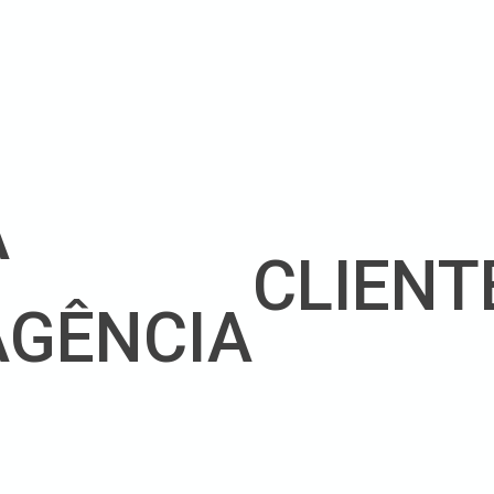
A
CLIENT
AGÊNCIA