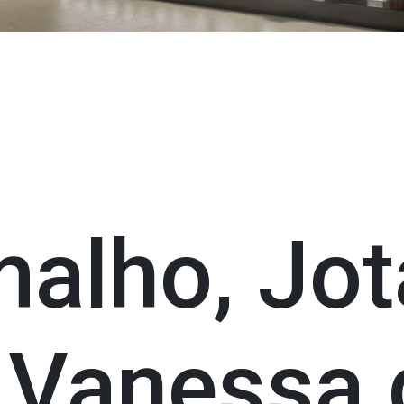
alho, Jot
 Vanessa 