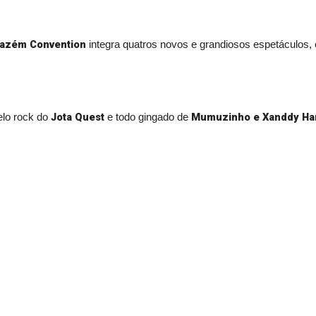
azém Convention
integra quatros novos e grandiosos espetáculos
Jota Quest
Mumuzinho e Xanddy Ha
elo rock do
e todo gingado de