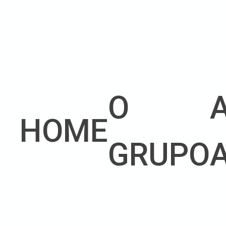
O
HOME
GRUPO