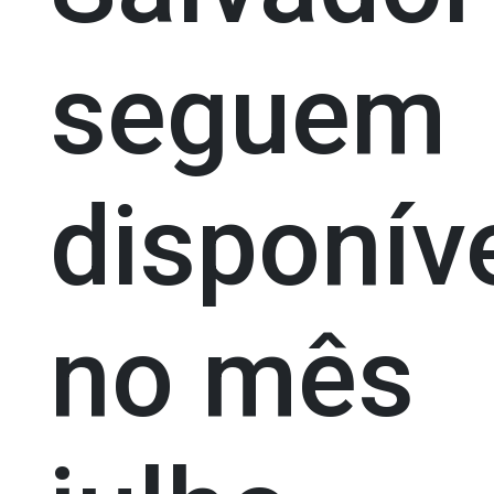
seguem
disponív
no mês