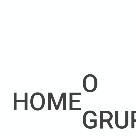
O
HOME
GRU