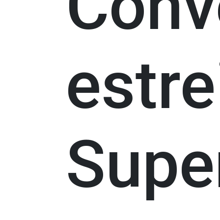
Conv
estre
Supe