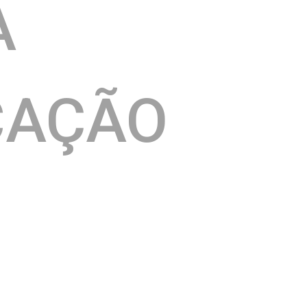
A
CAÇÃO