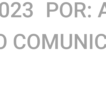
2023
POR: 
O COMUNI