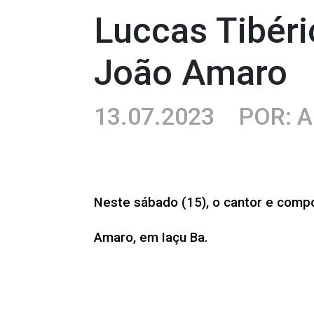
Luccas Tibéri
João Amaro
13.07.2023
POR: 
Neste sábado (15), o cantor e compo
Amaro, em Iaçu Ba.