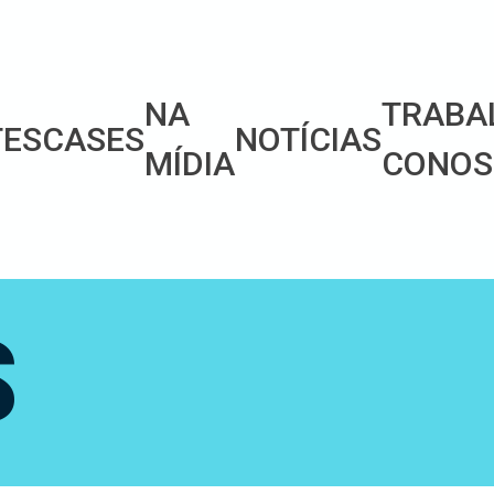
NA
TRABA
TES
CASES
NOTÍCIAS
MÍDIA
CONOS
S