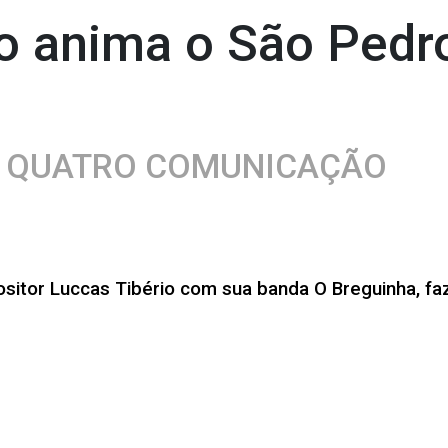
o anima o São Pedro
A QUATRO COMUNICAÇÃO
sitor Luccas Tibério com sua banda O Breguinha, fa