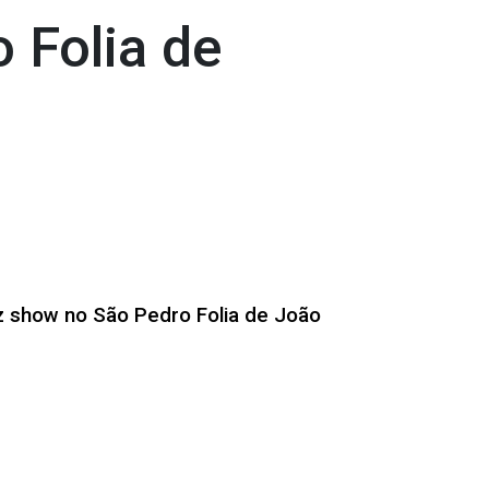
 Folia de
z show no São Pedro Folia de João