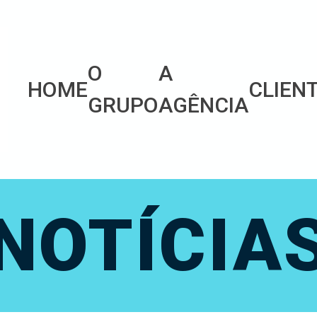
O
A
HOME
CLIEN
GRUPO
AGÊNCIA
NOTÍCIA