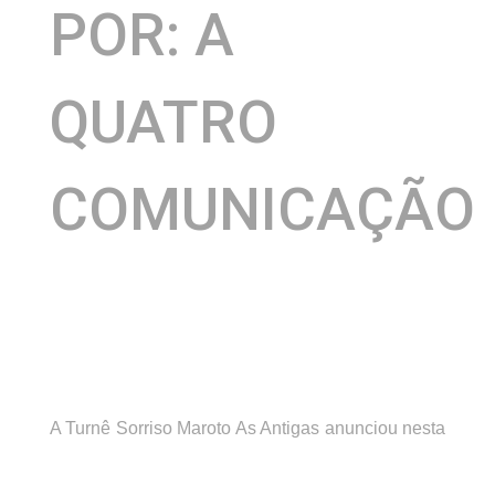
POR: A
QUATRO
COMUNICAÇÃO
A Turnê Sorriso Maroto As Antigas anunciou nesta