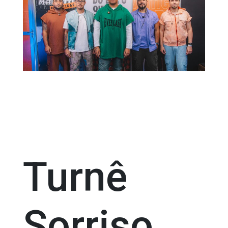
Turnê
Sorriso