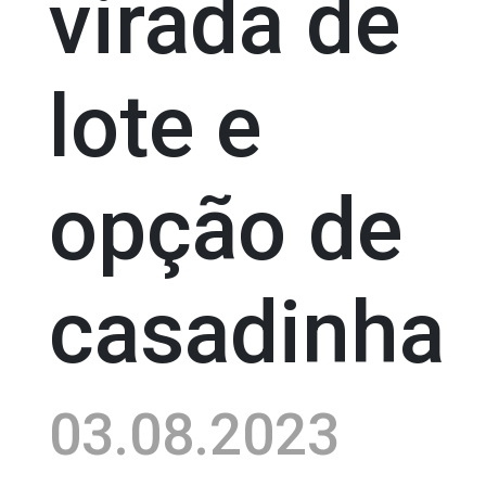
virada de
lote e
opção de
casadinha
03.08.2023