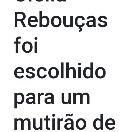
Rebouças
foi
escolhido
para um
mutirão de