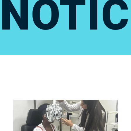
NOTÍC