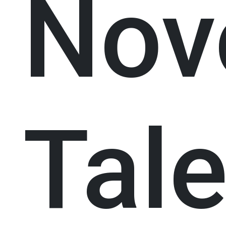
Nov
Tale