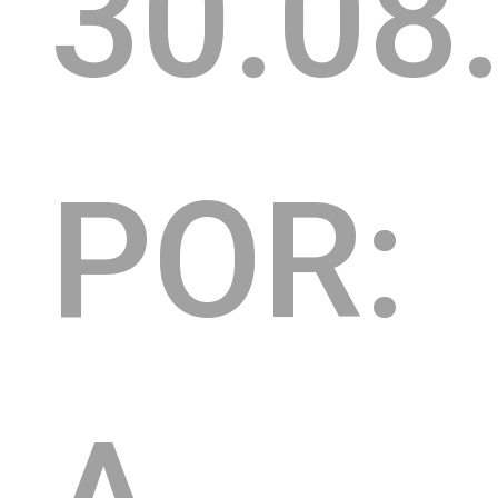
30.08
POR: