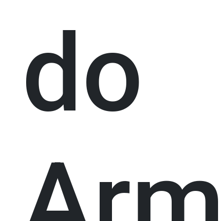
do
Arm