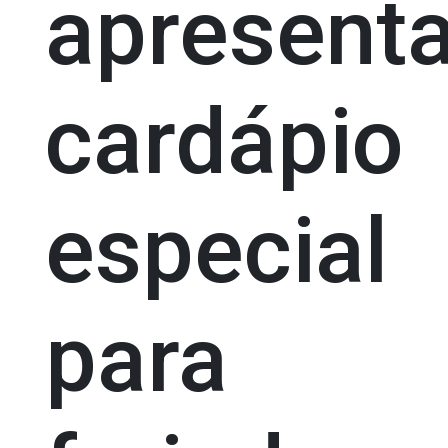
apresent
cardápio
especial
para