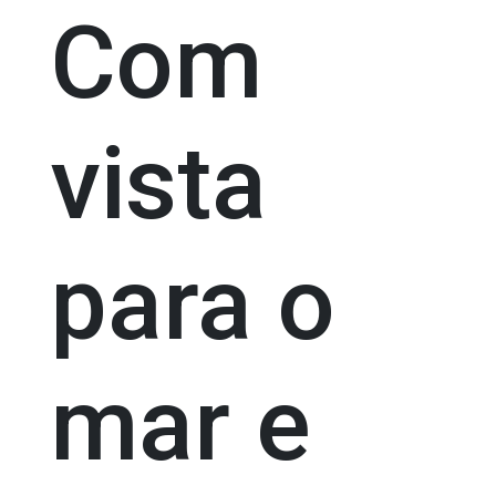
Com
vista
para o
mar e