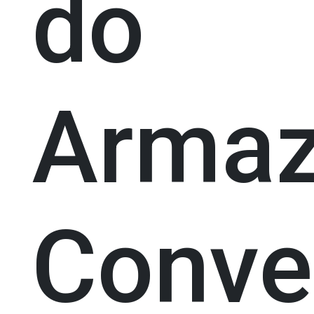
do
Arma
Conve