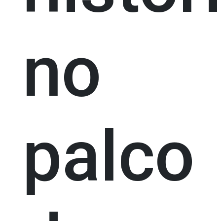
no
palco