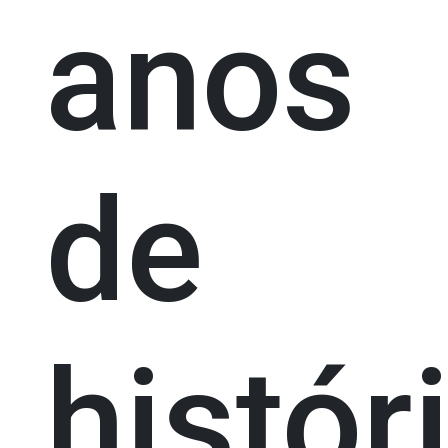
anos
de
histór