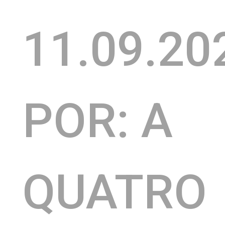
11.09.20
POR: A
QUATRO