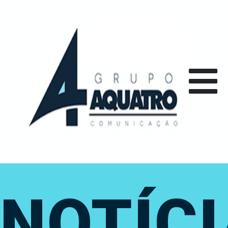
NOTÍC