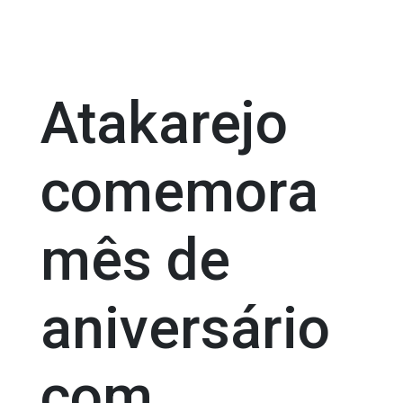
Atakarejo
comemora
mês de
aniversário
com