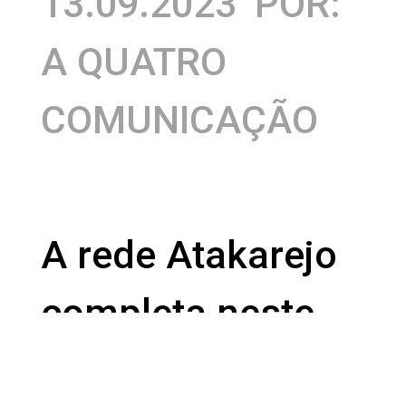
13.09.2023
POR:
A QUATRO
COMUNICAÇÃO
A rede Atakarejo
completa neste
mês de setembro,