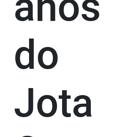
anos
do
Jota