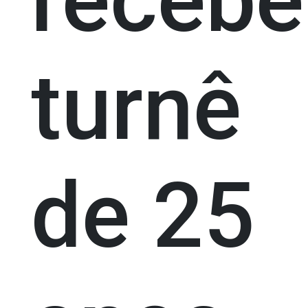
turnê
de 25