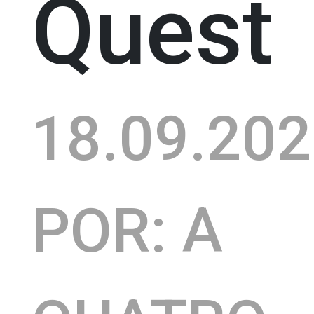
Quest
18.09.20
POR: A