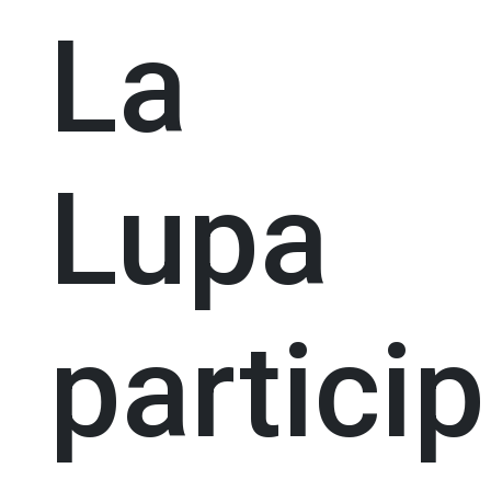
La
Lupa
partici