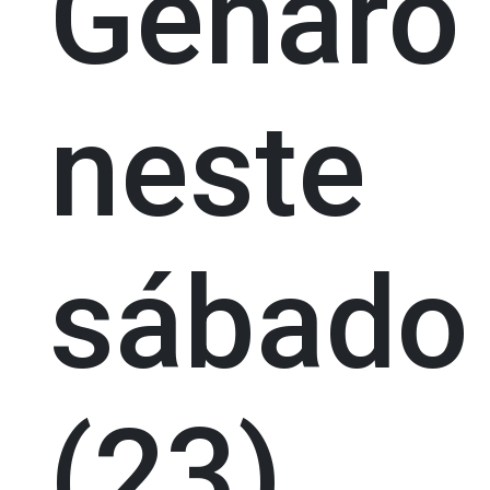
Genaro
neste
sábado
(23)