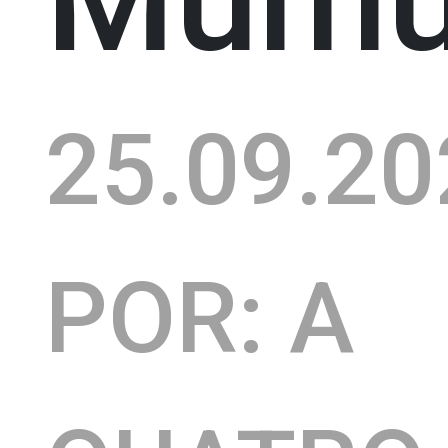
25.09.20
POR: A