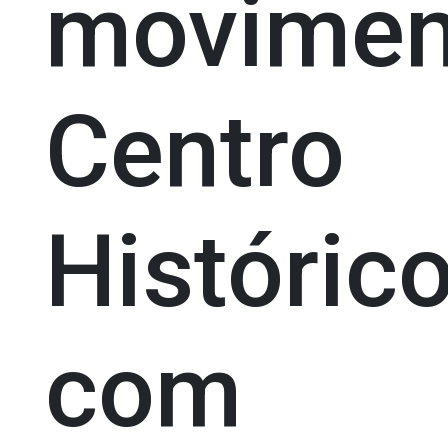
movimen
Centro
Históric
com