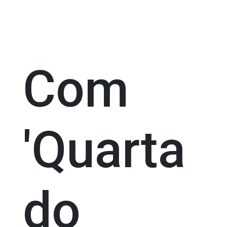
Com
'Quarta
do