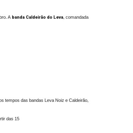
banda Caldeirão do Leva
ubro. A
, comandada
, dos tempos das bandas Leva Noiz e Caldeirão,
rtir das 15