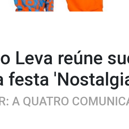
do Leva reúne s
festa 'Nostalgi
R: A QUATRO COMUNI