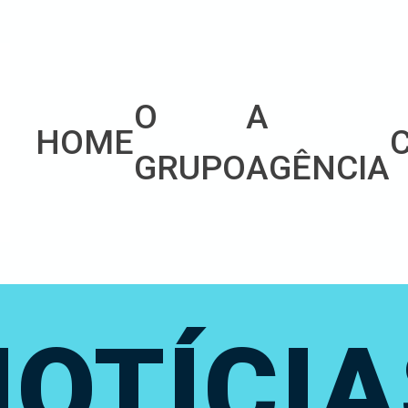
O
A
HOME
GRUPO
AGÊNCIA
NOTÍCIA