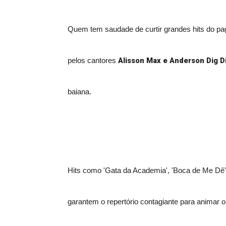
Quem tem saudade de curtir grandes hits do pago
Alisson Max e Anderson Dig D
pelos cantores
baiana.
Hits como 'Gata da Academia', 'Boca de Me Dê', 
garantem o repertório contagiante para animar 