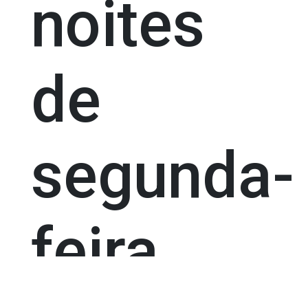
noites
de
segunda-
feira