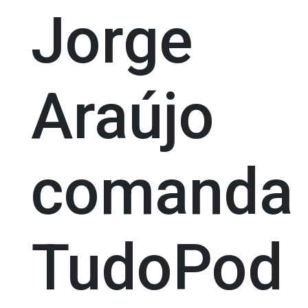
Jorge
Araújo
comanda
TudoPod