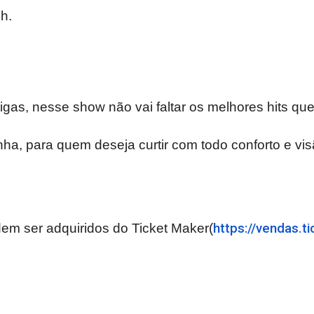
h.
gas, nesse show não vai faltar os melhores hits q
a, para quem deseja curtir com todo conforto e visã
em ser adquiridos do Ticket Maker(
https://vendas.
t
.