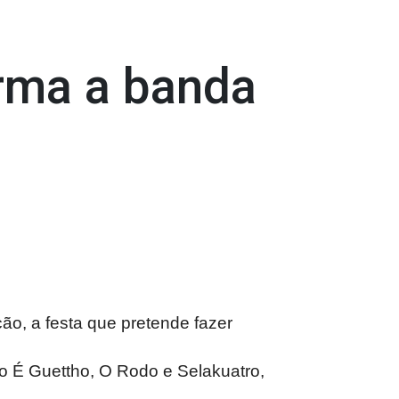
irma a banda
ão, a festa que pretende fazer
o É Guettho, O Rodo e Selakuatro,