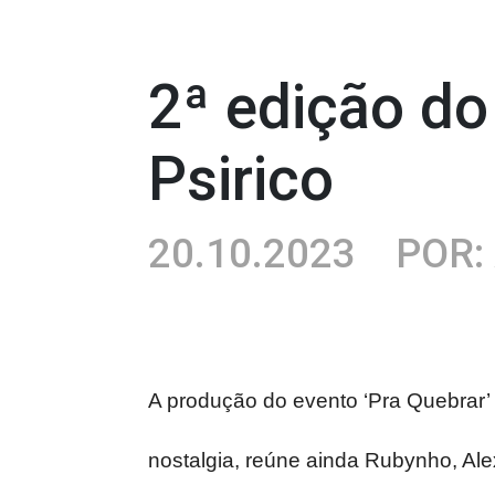
2ª edição do
Psirico
20.10.2023
POR:
A produção do evento ‘Pra Quebrar’ 
nostalgia, reúne ainda Rubynho, Al