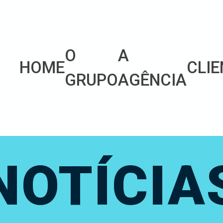
O
A
HOME
CLIE
GRUPO
AGÊNCIA
NOTÍCIA