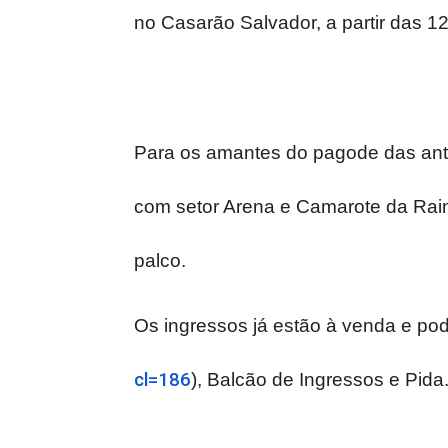
no Casarão Salvador, a partir das 12
Para os amantes do pagode das anti
com setor Arena e Camarote da Rainh
palco.
Os ingressos já estão à venda e pod
cl=186
), Balcão de Ingressos e Pida