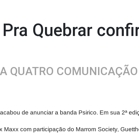
 Pra Quebrar conf
 A QUATRO COMUNICAÇÃO
acabou de anunciar a banda Psirico. Em sua 2ª ediç
ex Maxx com participação do Marrom Society, Guetth