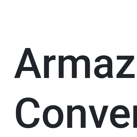
Arma
Conve