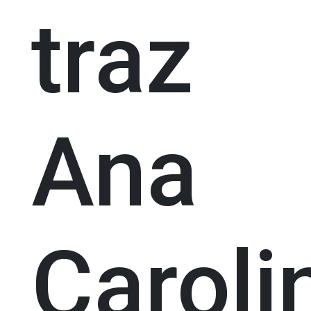
traz
Ana
Caroli