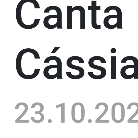
Canta
Cássia
23.10.20