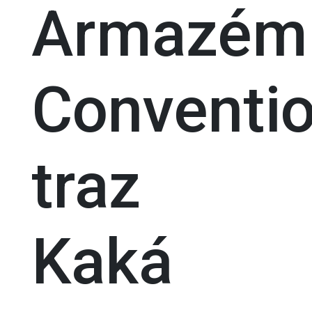
Armazém
Conventi
traz
Kaká