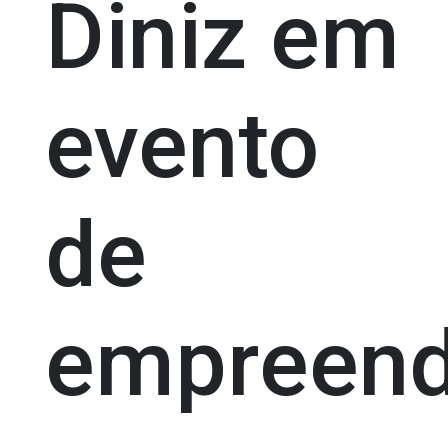
Diniz em
evento
de
empreend