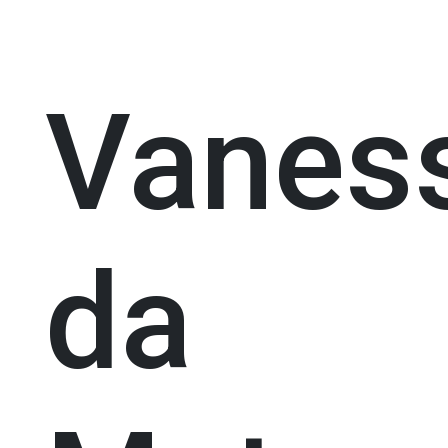
Vanes
da