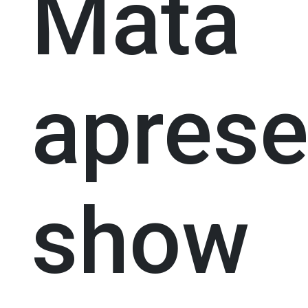
Mata
aprese
show