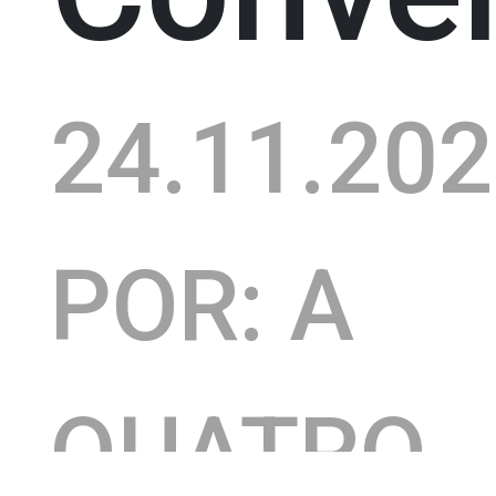
24.11.20
POR: A
QUATRO