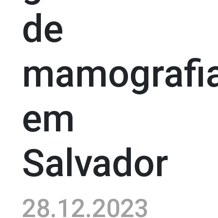
de
mamografi
em
Salvador
28.12.2023