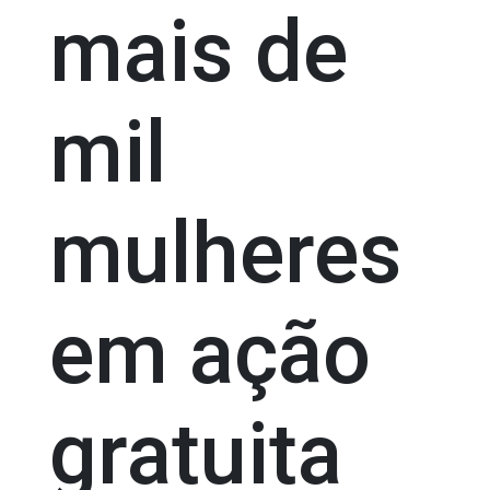
mais de
mil
mulheres
em ação
gratuita