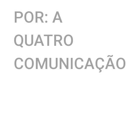
POR: A
QUATRO
COMUNICAÇÃO
ação de mamografia
Instituto Nacional
A
, do